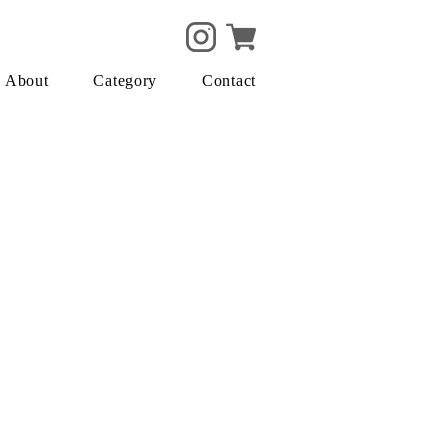
About
Category
Contact