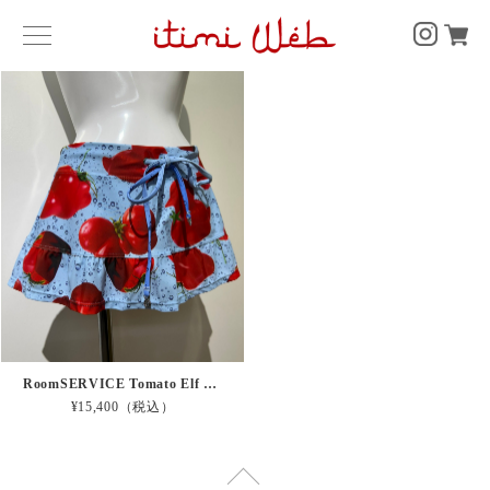
RoomSERVICE Tomato Elf Print Skirt
¥15,400（税込）