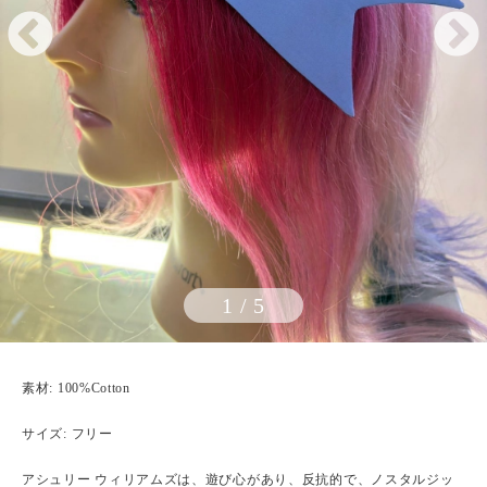
1
/
5
素材: 100%Cotton
サイズ: フリー
アシュリー ウィリアムズは、遊び心があり、反抗的で、ノスタルジッ