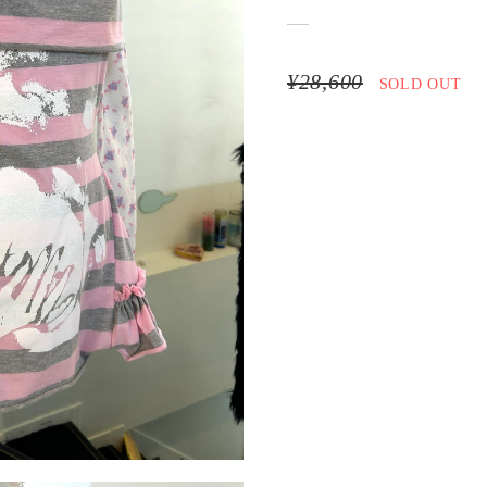
¥28,600
SOLD OUT