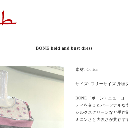
BONE hold and bust dress
素材: Cotton
サイズ: フリーサイズ 身頃丈
BONE（ボーン）ニューヨ
ティを交えたパーソナルな
シルクスクリーンなど手作
ミニンさと力強さが共存す