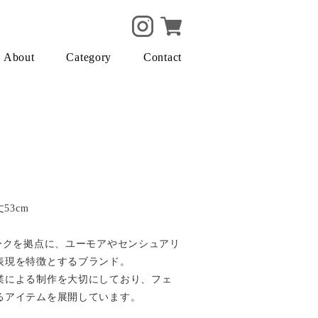
About
Category
Contact
53cm
ークを拠点に、ユーモアやセンシュアリ
表現を特徴とするブランド。
業による制作を大切にしており、フェ
るアイテムを展開しています。