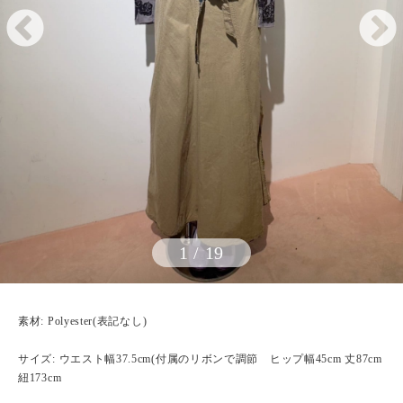
1
/
19
素材: Polyester(表記なし)
サイズ: ウエスト幅37.5cm(付属のリボンで調節 ヒップ幅45cm 丈87cm
紐173cm