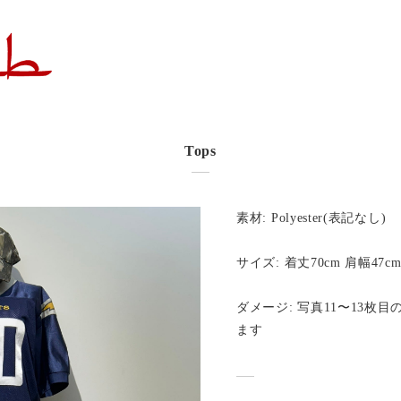
Tops
素材: Polyester(表記なし)
サイズ: 着丈70cm 肩幅47cm
ダメージ: 写真11〜13枚
ます