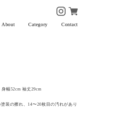
About
Category
Contact
 身幅52cm 袖丈29cm
目の塗装の擦れ、14〜20枚目の汚れがあり