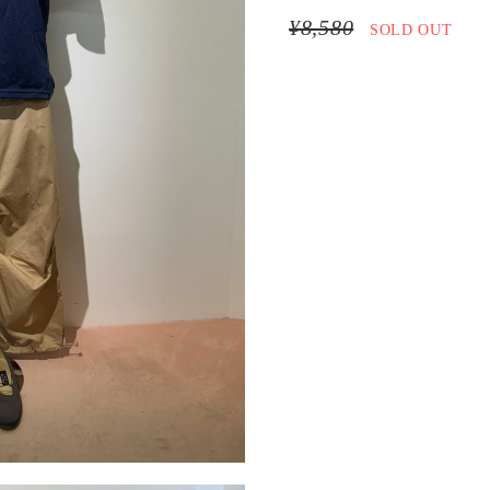
¥8,580
SOLD OUT