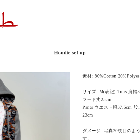
Hoodie set up
素材: 80%Cotton 20%Polyes
サイズ: M(表記) Tops 肩幅3
フード丈23cm
Pants ウエスト幅37.5cm 
23cm
ダメージ: 写真20枚目の
す。