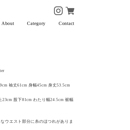
About
Category
Contact
ter
9cm 袖丈61cm 身幅45cm 身丈53.5cm
股上23cm 股下81cm わたり幅24.5cm 裾幅
ようなウエスト部分に糸のほつれがありま