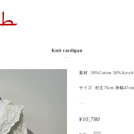
Knit cardigan
素材: 50%Cotton 50%Acryli
サイズ: 裄丈76cm 身幅47cm
¥10,780