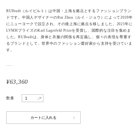
RUIbuilt（ルイビルト）は中国・上海を拠点とするファッションブラン
ドです。中国人デザイナーのRui Zhou（ルイ・ジョウ）によって2019年
にニューヨークで設立され、その後上海に拠点を移しました。2021年に
LVMHプライズのKarl Lagerfeld Prizeを受賞し、国際的な注目を集めま
した。RUIbuiltは、身体と衣服の関係を再定義し、個々の表現を尊重す
るブランドとして、世界中のファッション愛好家から支持を受けていま
す。
¥63,360
数量