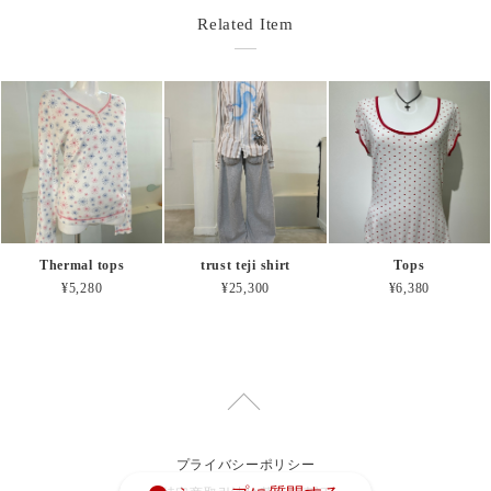
Related Item
Thermal tops
trust teji shirt
Tops
¥5,280
¥25,300
¥6,380
プライバシーポリシー