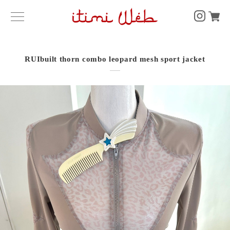
RUIbuilt thorn combo leopard mesh sport jacket