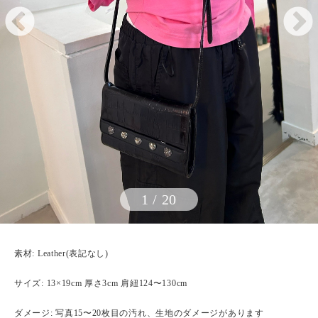
1
/
20
素材: Leather(表記なし)
サイズ: 13×19cm 厚さ3cm 肩紐124〜130cm
ダメージ: 写真15〜20枚目の汚れ、生地のダメージがあります