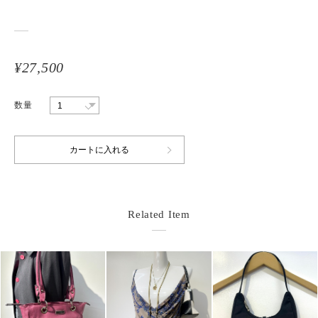
¥27,500
数量
Related Item