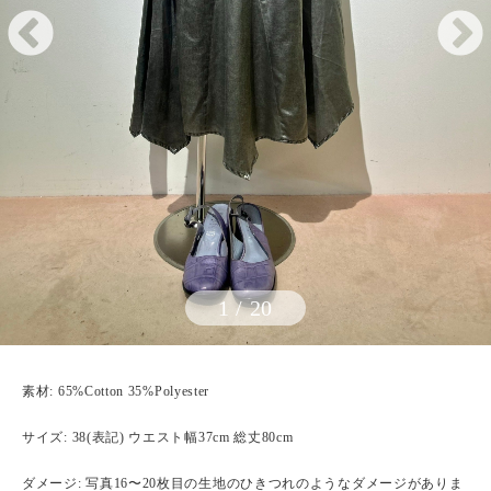
1
/
20
素材: 65%Cotton 35%Polyester
サイズ: 38(表記) ウエスト幅37cm 総丈80cm
ダメージ: 写真16〜20枚目の生地のひきつれのようなダメージがありま