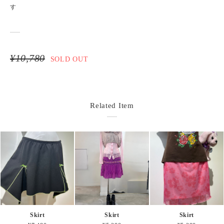
す
¥10,780
SOLD OUT
Related Item
Skirt
Skirt
Skirt