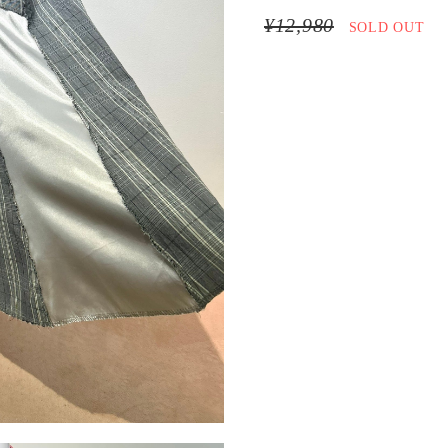
¥12,980
SOLD OUT