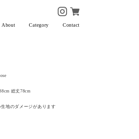
About
Category
Contact
ose
8cm 総丈78cm
目の生地のダメージがあります