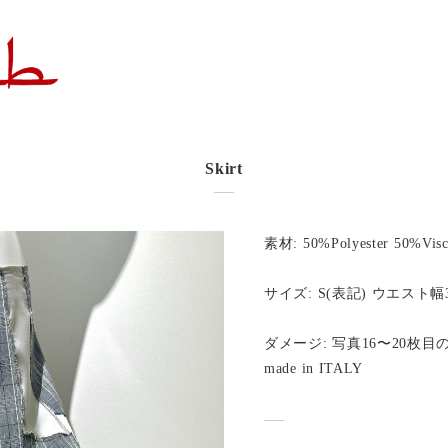
Skirt
素材: 50%Polyester 50%Visc
サイズ: S(表記) ウエスト幅3
ダメージ: 写真16〜20枚
made in ITALY