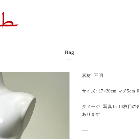
Bag
素材: 不明
サイズ: 17×30cm マチ5cm 
ダメージ: 写真13.14枚
あります