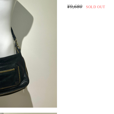
¥9,680
SOLD OUT