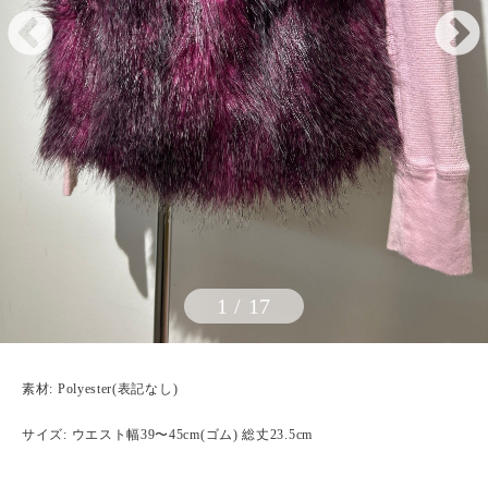
1
/
17
素材: Polyester(表記なし)
サイズ: ウエスト幅39〜45cm(ゴム) 総丈23.5cm