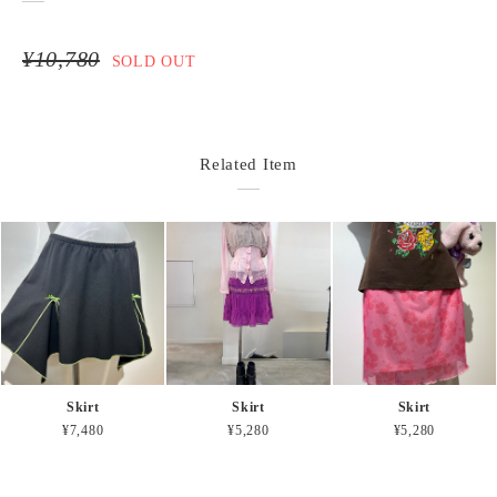
¥10,780
SOLD OUT
Related Item
Skirt
Skirt
Skirt
¥7,480
¥5,280
¥5,280