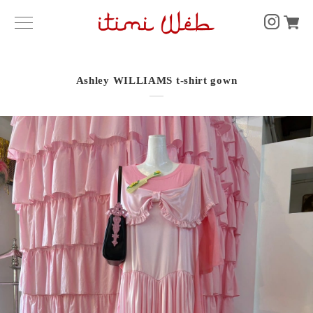
Ashley WILLIAMS t-shirt gown