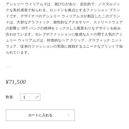
アシュリー ウィリアムズは、遊び心があり、反抗的で、ノスタルジッ
クな美的感覚で知られる、ロンドンを拠点とするファッション ブラン
ドです。デザイナーのアシュリー ウィリアムズが創設したこのブラン
ドは、大胆なグラフィック、個性的なアクセサリー、ストリートウェア
の影響と DIY パンクの精神をミックスした風変わりなデザインを組み
合わせています。セレブやファッションに敏感な人々の間で人気のアシ
ュリー ウィリアムズは、特徴的なヘア クリップ、グラフィック ニット
ウェア、従来のファッションの常識に挑戦するユニークなプリントで知
られています。
¥71,500
数量