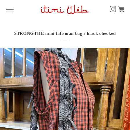
STRONGTHE mini talisman bag / black checked