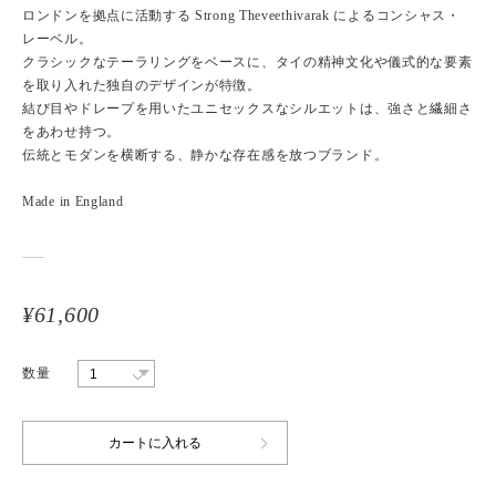
ロンドンを拠点に活動する Strong Theveethivarak によるコンシャス・
レーベル。
クラシックなテーラリングをベースに、タイの精神文化や儀式的な要素
を取り入れた独自のデザインが特徴。
結び目やドレープを用いたユニセックスなシルエットは、強さと繊細さ
をあわせ持つ。
伝統とモダンを横断する、静かな存在感を放つブランド。
Made in England
¥61,600
数量