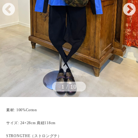
1
/
10
素材: 100%Cotton
サイズ: 24×28cm 肩紐118cm
STRONGTHE（ストロングテ）