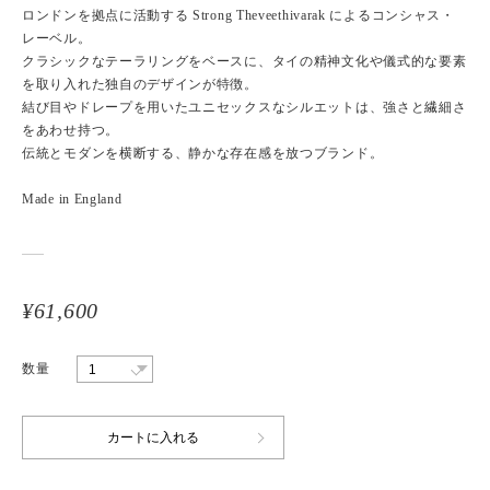
ロンドンを拠点に活動する Strong Theveethivarak によるコンシャス・
レーベル。
クラシックなテーラリングをベースに、タイの精神文化や儀式的な要素
を取り入れた独自のデザインが特徴。
結び目やドレープを用いたユニセックスなシルエットは、強さと繊細さ
をあわせ持つ。
伝統とモダンを横断する、静かな存在感を放つブランド。
Made in England
¥61,600
数量