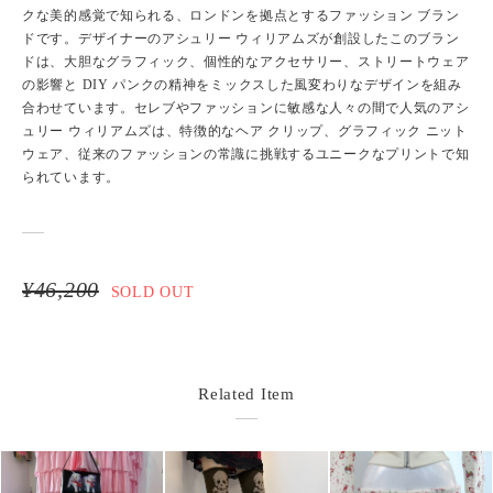
クな美的感覚で知られる、ロンドンを拠点とするファッション ブラン
ドです。デザイナーのアシュリー ウィリアムズが創設したこのブラン
ドは、大胆なグラフィック、個性的なアクセサリー、ストリートウェア
の影響と DIY パンクの精神をミックスした風変わりなデザインを組み
合わせています。セレブやファッションに敏感な人々の間で人気のアシ
ュリー ウィリアムズは、特徴的なヘア クリップ、グラフィック ニット
ウェア、従来のファッションの常識に挑戦するユニークなプリントで知
られています。
¥46,200
SOLD OUT
Related Item