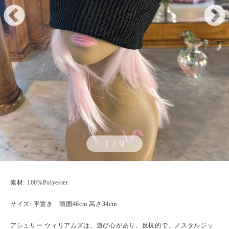
1
/
9
素材: 100%Polyester
サイズ: 平置き 頭囲46cm 高さ34cm
アシュリー ウィリアムズは、遊び心があり、反抗的で、ノスタルジッ