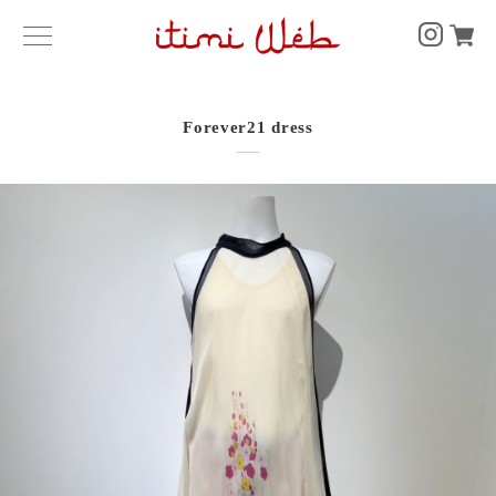
Forever21 dress