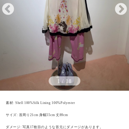
1
/
18
素材: Shell 100%Silk Lining 100%Polyester
サイズ: 首周り21cm 身幅55cm 丈89cm
ダメージ: 写真17枚目のような首元にダメージがあります。