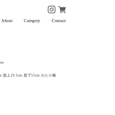
About
Category
Contact
ter
 股上29.5cm 股下55cm わたり幅