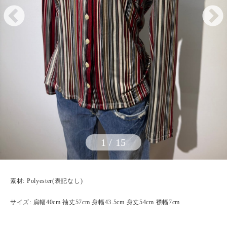
1
/
15
素材: Polyester(表記なし)
サイズ: 肩幅40cm 袖丈57cm 身幅43.5cm 身丈54cm 襟幅7cm