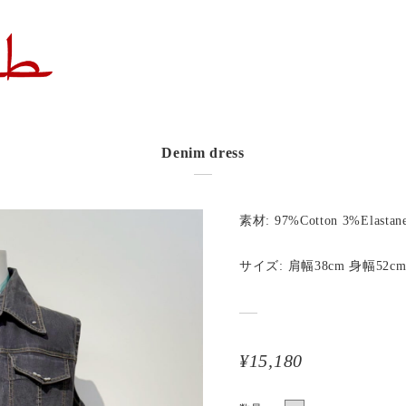
Denim dress
素材: 97%Cotton 3%Elastan
サイズ: 肩幅38cm 身幅52cm
¥15,180