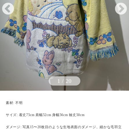
1
/
20
素材: 不明
サイズ: 着丈75cm 肩幅52cm 身幅56cm 袖丈50cm
ダメージ: 写真15〜20枚目のような生地表面のダメージ、細かな毛羽立