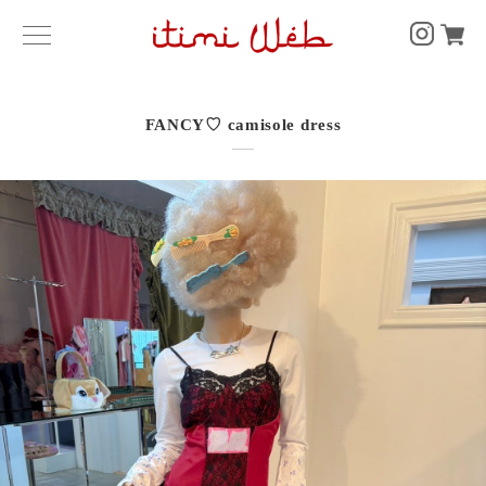
FANCY♡ camisole dress