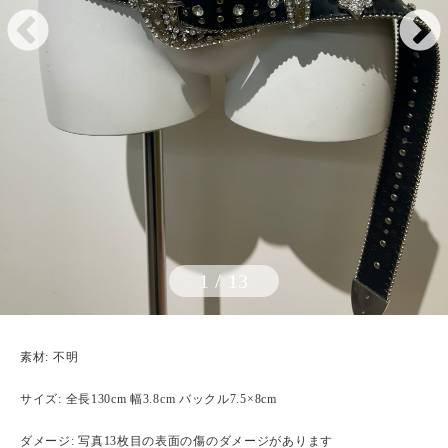
1
/
13
素材: 不明
サイズ: 全長130cm 幅3.8cm バックル7.5×8cm
ダメージ: 写真13枚目の表面の傷のダメージがあります