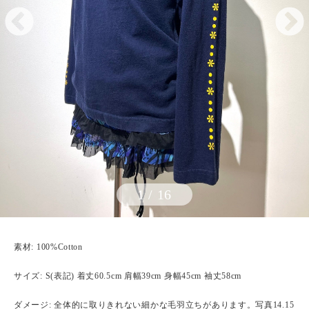
1
/
16
素材: 100%Cotton
サイズ: S(表記) 着丈60.5cm 肩幅39cm 身幅45cm 袖丈58cm
ダメージ: 全体的に取りきれない細かな毛羽立ちがあります。写真14.15