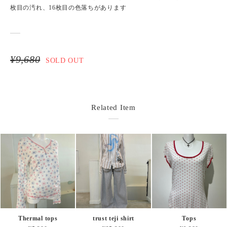
枚目の汚れ、16枚目の色落ちがあります
¥9,680
SOLD OUT
Related Item
Thermal tops
trust teji shirt
Tops