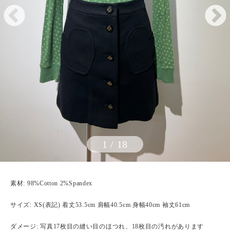
1
/
18
素材: 98%Cotton 2%Spandex
サイズ: XS(表記) 着丈53.5cm 肩幅40.5cm 身幅40cm 袖丈61cm
ダメージ: 写真17枚目の縫い目のほつれ、18枚目の汚れがあります