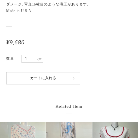
ダメージ: 写真16枚目のような毛玉があります。
Made in U.S.A
¥9,680
数量
Related Item