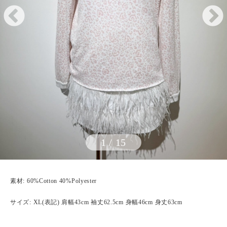
1
/
15
素材: 60%Cotton 40%Polyester
サイズ: XL(表記) 肩幅43cm 袖丈62.5cm 身幅46cm 身丈63cm