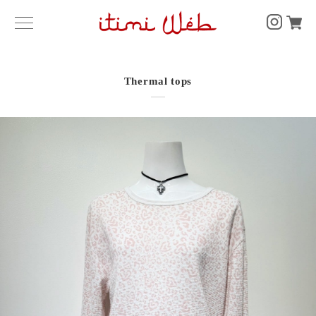
Thermal tops