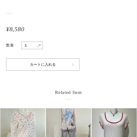
¥8,580
数量
Related Item