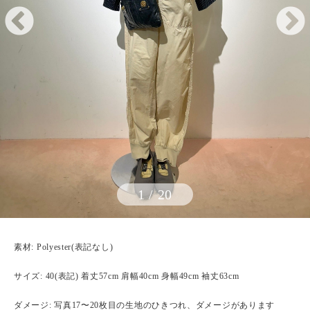
1
/
20
素材: Polyester(表記なし)
サイズ: 40(表記) 着丈57cm 肩幅40cm 身幅49cm 袖丈63cm
ダメージ: 写真17〜20枚目の生地のひきつれ、ダメージがあります