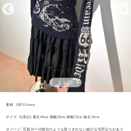
1
/
20
素材: 100%Cotton
サイズ: S(表記) 着丈49cm 肩幅38cm 身幅33cm 袖丈59cm
ダメージ: 写真16〜18枚目のような取りきれない細かな毛羽立ちがあり