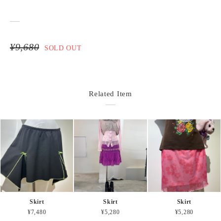
¥9,680
SOLD OUT
Related Item
Skirt
Skirt
Skirt
¥7,480
¥5,280
¥5,280