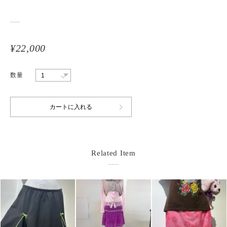
¥22,000
数量
Related Item