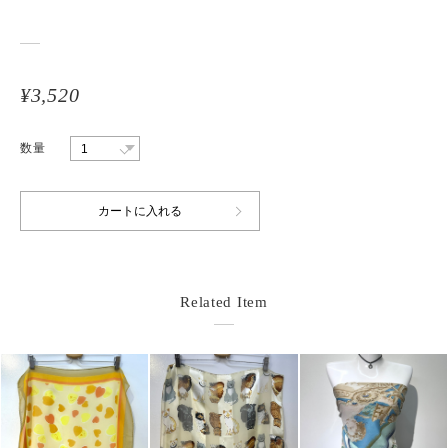
¥3,520
数量
Related Item