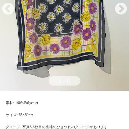
1
/
6
素材: 100%Polyester
サイズ: 55×59cm
ダメージ: 写真5.6枚目の生地のひきつれのダメージがあります