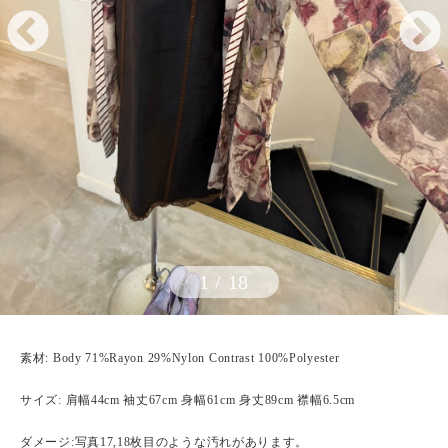
1
/
18
素材: Body 71%Rayon 29%Nylon Contrast 100%Polyester
サイズ: 肩幅44cm 袖丈67cm 身幅61cm 身丈89cm 襟幅6.5cm
ダメージ:写真17,18枚目のような汚れがあります。