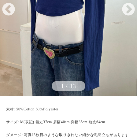
1
/
13
素材: 50%Cotton 50%Polyester
サイズ: M(表記) 着丈37cm 肩幅40cm 身幅35cm 袖丈64cm
ダメージ: 写真13枚目のような取りきれない細かな毛羽立ちがあります