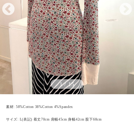
1
/
15
素材: 58%Cotton 38%Cotton 4%Spandex
サイズ: L(表記) 着丈70cm 肩幅45cm 身幅42cm 股下68cm