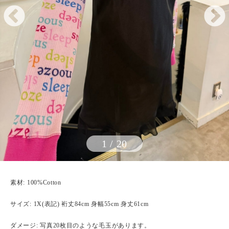
1
/
20
素材: 100%Cotton
サイズ: 1X(表記) 裄丈84cm 身幅55cm 身丈61cm
ダメージ: 写真20枚目のような毛玉があります。