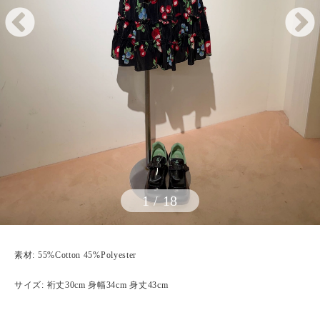
1
/
18
素材: 55%Cotton 45%Polyester
サイズ: 裄丈30cm 身幅34cm 身丈43cm