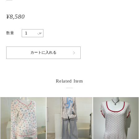
¥8,580
数量
Related Item