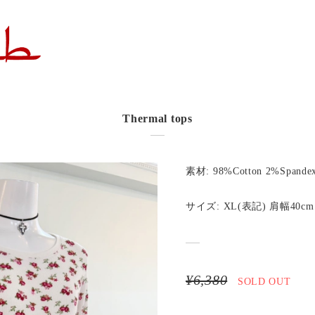
Thermal tops
素材: 98%Cotton 2%Spande
サイズ: XL(表記) 肩幅40cm
¥6,380
SOLD OUT