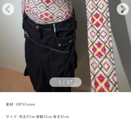
1
/
17
素材: 100%Cotton
サイズ: 裄丈67cm 身幅32cm 身丈61cm