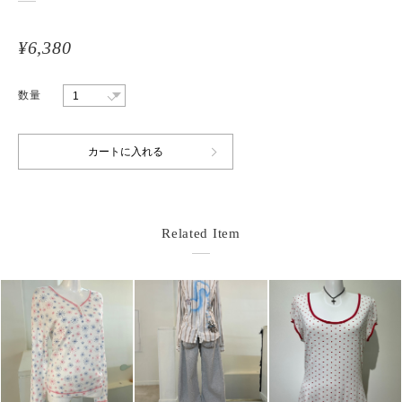
¥6,380
数量
Related Item