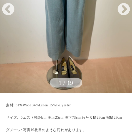
1
/
19
素材: 51%Wool 34%Linen 15%Polyester
サイズ: ウエスト幅34cm 股上25cm 股下73cm わたり幅29cm 裾幅29cm
ダメージ: 写真19枚目のような汚れがあります。