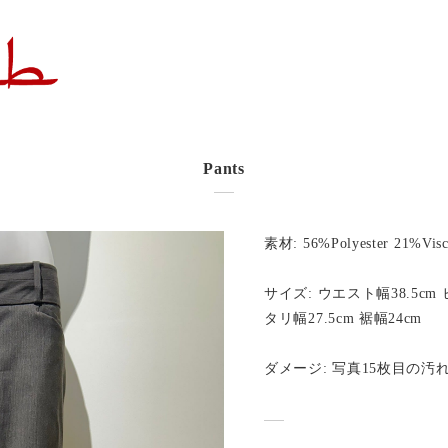
Pants
素材: 56%Polyester 21%Vis
サイズ: ウエスト幅38.5cm ヒ
タリ幅27.5cm 裾幅24cm
ダメージ: 写真15枚目の汚