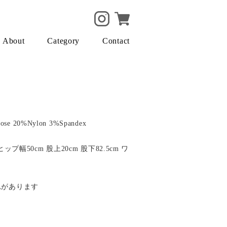
About
Category
Contact
cose 20%Nylon 3%Spandex
ップ幅50cm 股上20cm 股下82.5cm ワ
れがあります