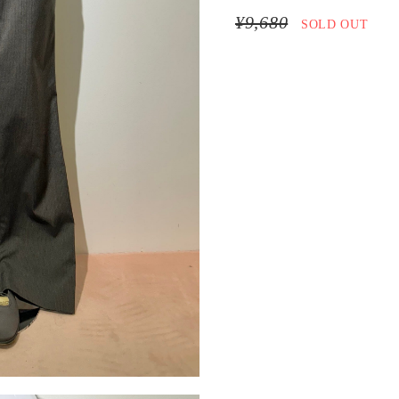
¥9,680
SOLD OUT