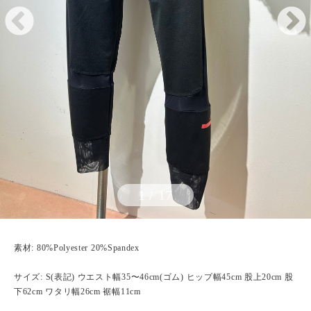
1
/
17
素材: 80%Polyester 20%Spandex
サイズ: S(表記) ウエスト幅35〜46cm(ゴム) ヒップ幅45cm 股上20cm 股
下62cm ワタリ幅26cm 裾幅11cm