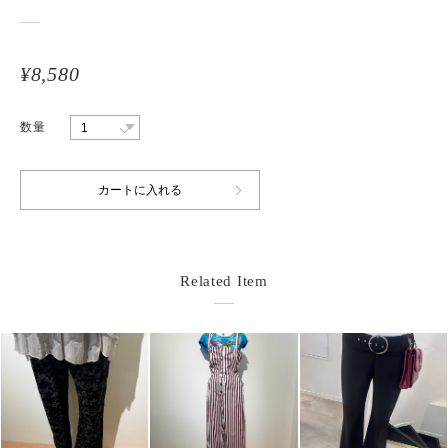
¥8,580
数量
Related Item