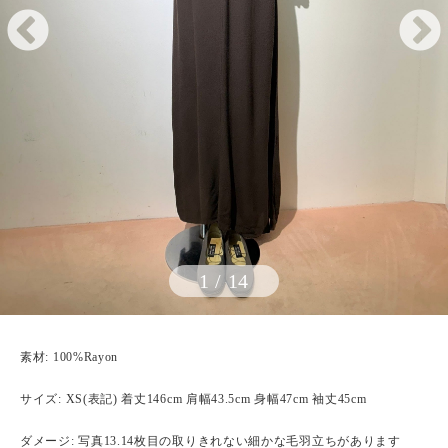
1
/
14
素材: 100%Rayon
サイズ: XS(表記) 着丈146cm 肩幅43.5cm 身幅47cm 袖丈45cm
ダメージ: 写真13.14枚目の取りきれない細かな毛羽立ちがあります