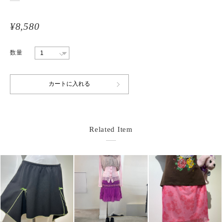
¥8,580
数量
Related Item