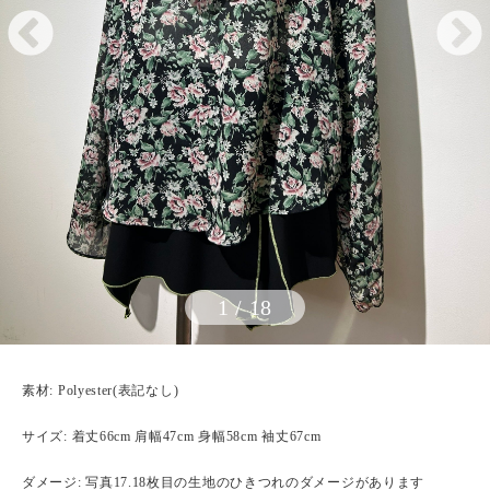
1
/
18
素材: Polyester(表記なし)
サイズ: 着丈66cm 肩幅47cm 身幅58cm 袖丈67cm
ダメージ: 写真17.18枚目の生地のひきつれのダメージがあります