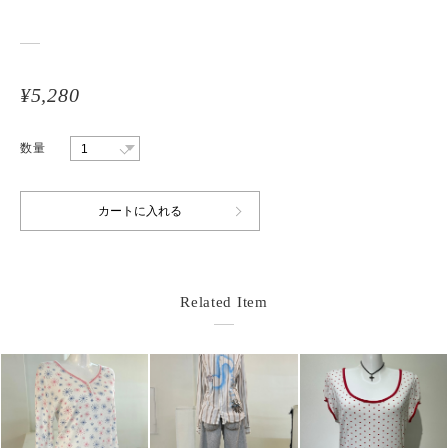
¥5,280
数量
Related Item