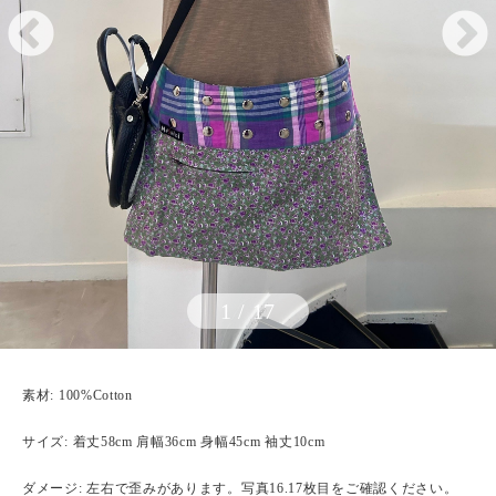
1
/
17
素材: 100%Cotton
サイズ: 着丈58cm 肩幅36cm 身幅45cm 袖丈10cm
ダメージ: 左右で歪みがあります。写真16.17枚目をご確認ください。