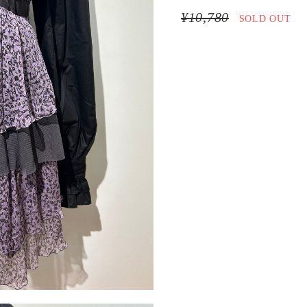
¥10,780
SOLD OUT