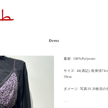
Dress
素材: 100%Polyester
サイズ: 44(表記) 前身頃74
39cm
ダメージ: 写真19.20枚