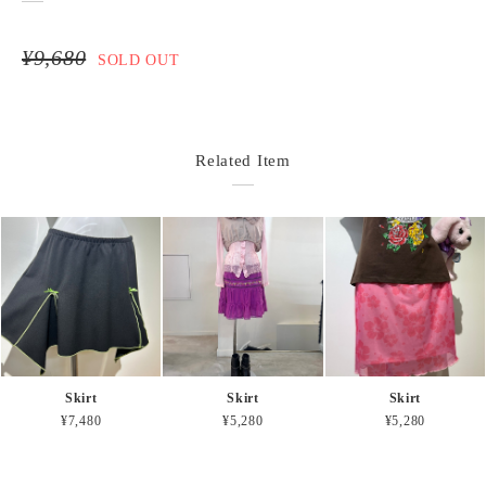
¥9,680
SOLD OUT
Related Item
Skirt
Skirt
Skirt
¥7,480
¥5,280
¥5,280